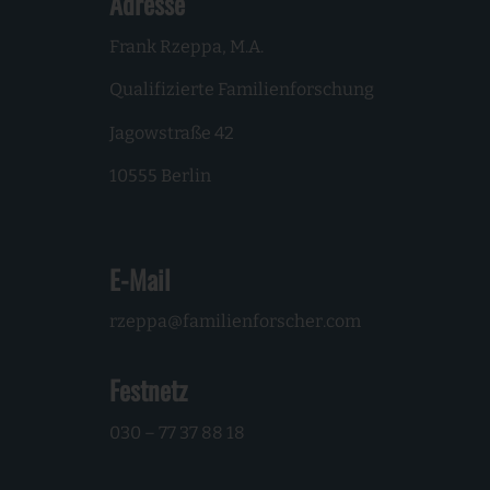
Adresse
Frank Rzeppa, M.A.
Qualifizierte Familienforschung
Jagowstraße 42
10555 Berlin
E-Mail
rzeppa@familienforscher.com
Festnetz
030 – 77 37 88 18