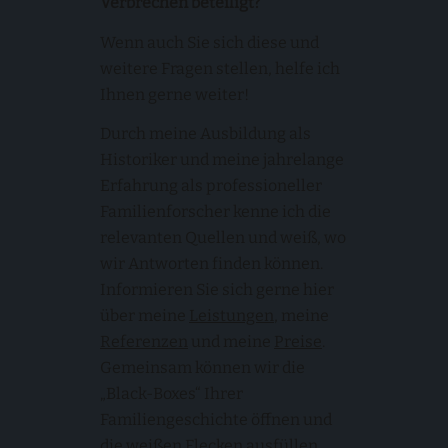
Verbrechen beteiligt?
Wenn auch Sie sich diese und
weitere Fragen stellen, helfe ich
Ihnen gerne weiter!
Durch meine Ausbildung als
Historiker und meine jahrelange
Erfahrung als professioneller
Familienforscher kenne ich die
relevanten Quellen und weiß, wo
wir Antworten finden können.
Informieren Sie sich gerne hier
über meine
Leistungen
, meine
Referenzen
und meine
Preise
.
Gemeinsam können wir die
„Black-Boxes“ Ihrer
Familiengeschichte öffnen und
die weißen Flecken ausfüllen.