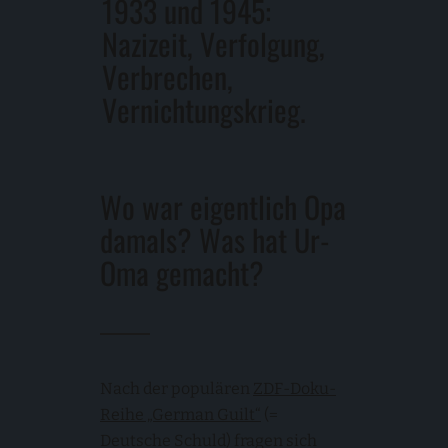
1933 und 1945:
Nazizeit, Verfolgung,
Verbrechen,
Vernichtungskrieg.
Wo war eigentlich Opa
damals? Was hat Ur-
Oma gemacht?
Nach der populären
ZDF-Doku-
Reihe „German Guilt“
(=
Deutsche Schuld) fragen sich