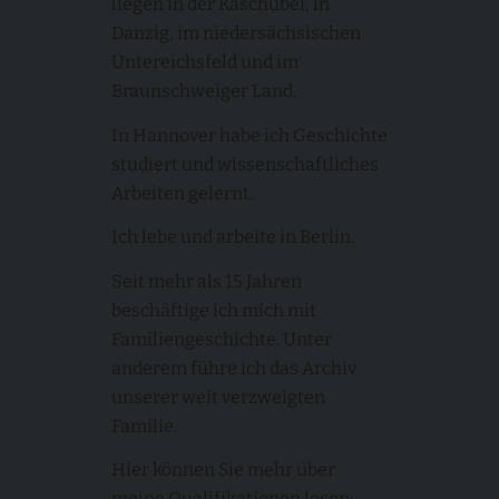
liegen in der Kaschubei, in
Danzig, im niedersächsischen
Untereichsfeld und im
Braunschweiger Land.
In Hannover habe ich Geschichte
studiert und wissenschaftliches
Arbeiten gelernt.
Ich lebe und arbeite in Berlin.
Seit mehr als 15 Jahren
beschäftige ich mich mit
Familiengeschichte. Unter
anderem führe ich das Archiv
unserer weit verzweigten
Familie.
Hier können Sie mehr über
meine Qualifikationen lesen: