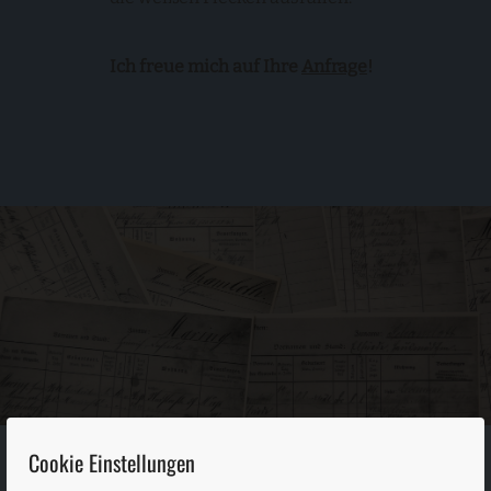
Ich freue mich auf Ihre
Anfrage
!
Cookie Einstellungen