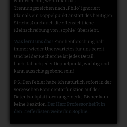
Natürlich nur, wenn man das
Trennungszeichen nach „Philo“ ignoriert
(damals ein Doppelpunkt anstatt des heutigen
Striches) und auch die offensichtliche
Kleinschreibung von „sophie“ übersieht.
Was lernt uns das?
Familienforschung hält
immer wieder Unerwartetes für uns bereit.
Und bei der Recherche ist jedes Detail,
buchstäblich jeder Doppelpunkt, wichtig und
kann ausschlaggebend sein!
P.S.: Den Fehler habe ich natürlich sofort in der
vorgesehen Kommentarfunktion auf der
Datenbankplattform angemerkt. Bisher kam
keine Reaktion.
Der Herr Professor heißt in
den Trefferlisten weiterhin Sophie…